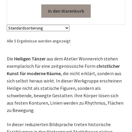
In den Warenkorb
Alle 5 Ergebnisse werden angezeigt
Die
Heiligen Tänzer
aus dem Atelier Wonnereich stehen
exemplarisch für eine zeitgenössische Form
christlicher
Kunst für moderne Räume
, die nicht erklärt, sondern aus
sich selbst heraus wirkt. In dieser Werkgruppe erscheinen
Heilige nicht als statische Figuren, sondern als
schwebende, bewegte Gestalten. Ihre Körper lösen sich
aus festen Konturen, Linien werden zu Rhythmus, Flächen
zu Bewegung.
In dieser reduzierten Bildsprache treten historische
Erzählungen in den Hintergrund. Stattdessen rücken