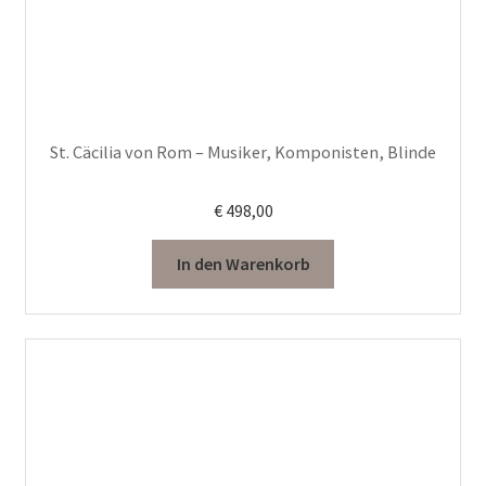
St. Cäcilia von Rom – Musiker, Komponisten, Blinde
€
498,00
In den Warenkorb