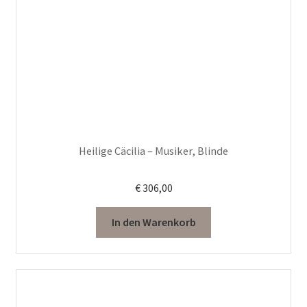
Heilige Cäcilia – Musiker, Blinde
€
306,00
In den Warenkorb