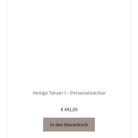
Heilige Tänzer I – Personalisierbar
€
441,00
In den Warenkorb