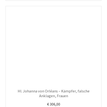
Hl. Johanna von Orléans – Kämpfer, falsche
Anklagen, Frauen
€
306,00