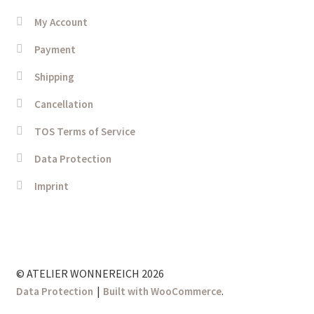
My Account
Payment
Shipping
Cancellation
TOS Terms of Service
Data Protection
Imprint
© ATELIER WONNEREICH 2026
.
Data Protection
Built with WooCommerce