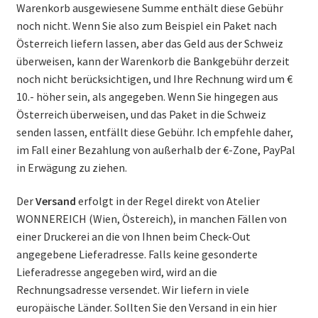
Warenkorb ausgewiesene Summe enthält diese Gebühr
noch nicht. Wenn Sie also zum Beispiel ein Paket nach
Deutsch (Sie)
Österreich liefern lassen, aber das Geld aus der Schweiz
überweisen, kann der Warenkorb die Bankgebühr derzeit
English (UK)
noch nicht berücksichtigen, und Ihre Rechnung wird um €
10.- höher sein, als angegeben. Wenn Sie hingegen aus
Österreich überweisen, und das Paket in die Schweiz
senden lassen, entfällt diese Gebühr. Ich empfehle daher,
im Fall einer Bezahlung von außerhalb der €-Zone, PayPal
in Erwägung zu ziehen.
Der
Versand
erfolgt in der Regel direkt von Atelier
WONNEREICH (Wien, Östereich), in manchen Fällen von
einer Druckerei an die von Ihnen beim Check-Out
angegebene Lieferadresse. Falls keine gesonderte
Lieferadresse angegeben wird, wird an die
Rechnungsadresse versendet. Wir liefern in viele
europäische Länder. Sollten Sie den Versand in ein hier