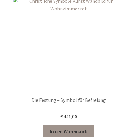
Die Festung – Symbol für Befreiung
€
441,00
In den Warenkorb