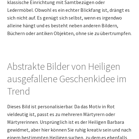
klassische Einrichtung mit Samtbezügen oder
Ledermöbel. Obwohl es ein echter Blickfang ist, drängt es
sich nicht auf. Es genügt sich selbst, wenn es irgendwo
alleine hängt und es besteht neben anderen Bildern,
Büchern oder antiken Objekten, ohne sie zu übertrumpfen.
Abstrakte Bilder von Heiligen
ausgefallene Geschenkidee im
Trend
Dieses Bild ist personalisierbar. Da das Motiv in Rot
vieldeutig ist, passt es zu mehreren Märtyrern oder
Märtyrerinnen. Ursprünglich ist es der Heiligen Barbara
gewidmet, aber hier können Sie ruhig kreativ sein und nach
einem bestimmten Heiligen suchen, zu dem es ebenfalls