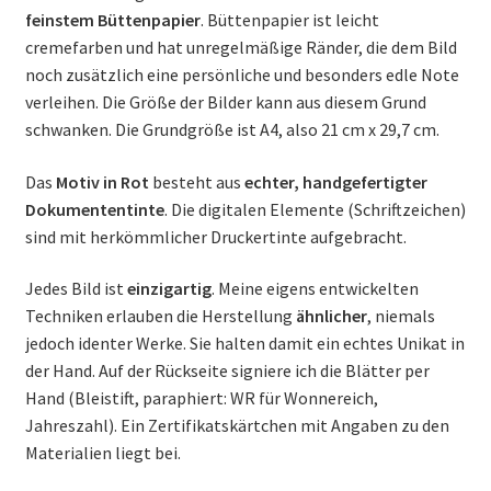
feinstem Büttenpapier
. Büttenpapier ist leicht
cremefarben und hat unregelmäßige Ränder, die dem Bild
noch zusätzlich eine persönliche und besonders edle Note
verleihen. Die Größe der Bilder kann aus diesem Grund
schwanken. Die Grundgröße ist A4, also 21 cm x 29,7 cm.
Das
Motiv in Rot
besteht aus
echter, handgefertigter
Dokumententinte
. Die digitalen Elemente (Schriftzeichen)
sind mit herkömmlicher Druckertinte aufgebracht.
Jedes Bild ist
einzigartig
. Meine eigens entwickelten
Techniken erlauben die Herstellung
ähnlicher
, niemals
jedoch identer Werke. Sie halten damit ein echtes Unikat in
der Hand. Auf der Rückseite signiere ich die Blätter per
Hand (Bleistift, paraphiert: WR für Wonnereich,
Jahreszahl). Ein Zertifikatskärtchen mit Angaben zu den
Materialien liegt bei.