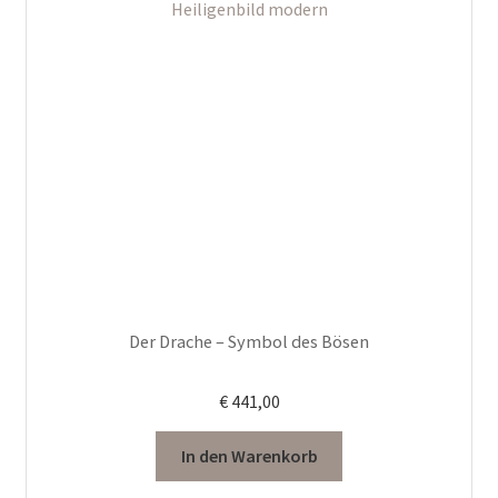
Der Drache – Symbol des Bösen
€
441,00
In den Warenkorb