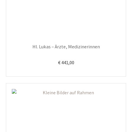
Hl. Lukas – Ärzte, Medizinerinnen
€
441,00