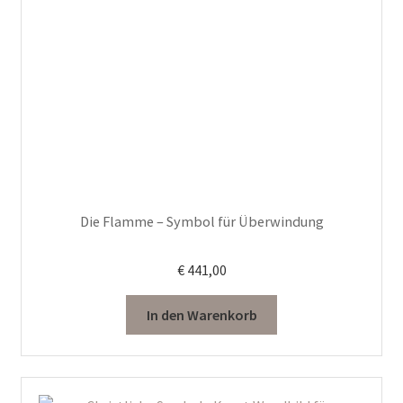
Die Flamme – Symbol für Überwindung
€
441,00
In den Warenkorb