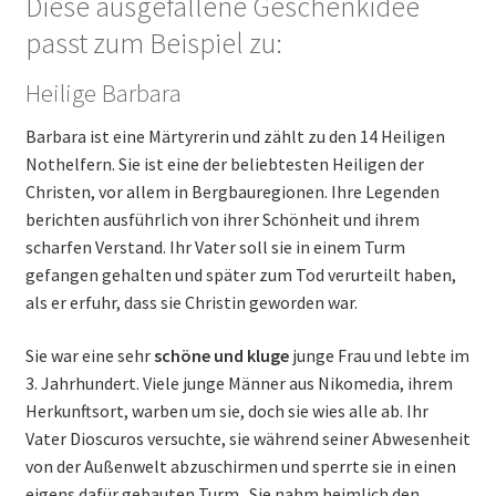
Diese ausgefallene Geschenkidee
passt zum Beispiel zu:
Heilige Barbara
Barbara ist eine Märtyrerin und zählt zu den 14 Heiligen
Nothelfern. Sie ist eine der beliebtesten Heiligen der
Christen, vor allem in Bergbauregionen. Ihre Legenden
berichten ausführlich von ihrer Schönheit und ihrem
scharfen Verstand. Ihr Vater soll sie in einem Turm
gefangen gehalten und später zum Tod verurteilt haben,
als er erfuhr, dass sie Christin geworden war.
Sie war eine sehr
schöne und kluge
junge Frau und lebte im
3. Jahrhundert. Viele junge Männer aus Nikomedia, ihrem
Herkunftsort, warben um sie, doch sie wies alle ab. Ihr
Vater Dioscuros versuchte, sie während seiner Abwesenheit
von der Außenwelt abzuschirmen und sperrte sie in einen
eigens dafür gebauten Turm. Sie nahm heimlich den