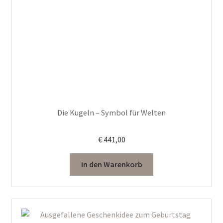
Die Kugeln – Symbol für Welten
€
441,00
In den Warenkorb