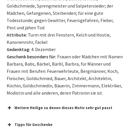
Goldschmiede, Sprengmeister und Salpetersieder; der
Mädchen, Gefangenen, Sterbenden; für eine gute
Todesstunde; gegen Gewitter, Feuersgefahren, Fieber,
Pest und jähen Tod
Attribute:
Turm mit drei Fenstern, Kelch und Hostie,
Kanonenrohr, Fackel
Gedenktag:
4. Dezember
Geschenk besonders für:
Frauen oder Mädchen mit Namen
Barbara, Babs, Bärbel, Bärbl, Barbra, für Männer und
Frauen mit Berufen: Feuerwehrleute, Bergmänner, Koch,
Fleischer, Goldschmied, Bauer, Architekt, Architektin,
Köchin, Goldschmiedin, Bäuerin, Zimmermann, Elektriker,
Modistin und alle anderen, deren Patronin sie ist.
Weitere Heilige zu denen dieses Motiv sehr gut passt
Tipps für Geschenke