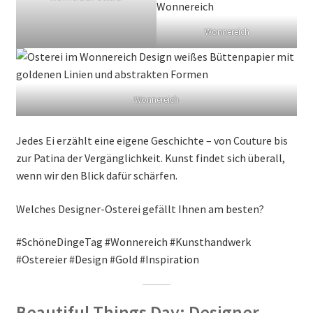
Wonnereich
Wonnereich
Jedes Ei erzählt eine eigene Geschichte – von Couture bis
zur Patina der Vergänglichkeit. Kunst findet sich überall,
wenn wir den Blick dafür schärfen.
Welches Designer-Osterei gefällt Ihnen am besten?
#SchöneDingeTag #Wonnereich #Kunsthandwerk
#Ostereier #Design #Gold #Inspiration
Beautiful Things Day: Designer