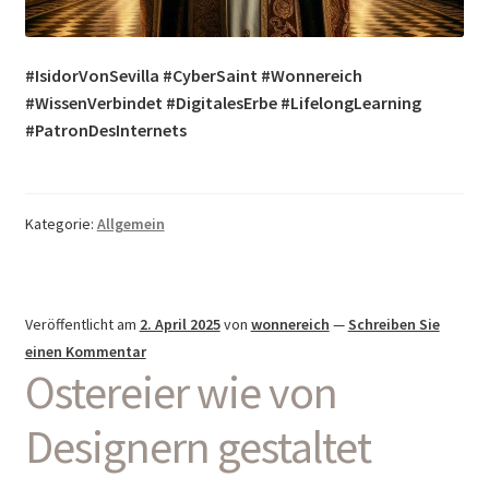
#IsidorVonSevilla #CyberSaint #Wonnereich
#WissenVerbindet #DigitalesErbe #LifelongLearning
#PatronDesInternets
Kategorie:
Allgemein
Veröffentlicht am
2. April 2025
von
wonnereich
—
Schreiben Sie
einen Kommentar
Ostereier wie von
Designern gestaltet