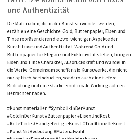
und Authentizität
Die Materialien, die in der Kunst verwendet werden,
erzählen eine Geschichte. Gold, Büttenpapier, Eisen und
Tinte repräsentieren die zwei wichtigen Aspekte der
Kunst: Luxus und Authentizität. Während Gold und
Büttenpapier für Eleganz und Exklusivität stehen, bringen
Eisen und Tinte Charakter, Ausdruckskraft und Wandel in
die Werke. Gemeinsam schaffen sie Kunstwerke, die nicht
nur optisch beeindrucken, sondern auch eine tiefere
Bedeutung und eine starke emotionale Wirkung auf den
Betrachter haben.
#Kunstmaterialien #SymbolikInDerKunst
#GoldInDerKunst #Büttenpapier #EisenUndRost
#RoteTinte #HandgefertigteKunst #TraditionelleKunst
#KunstMitBedeutung #Materialwahl
#KunstUndEmotionen #NachhaltigeKunst