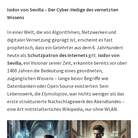
Isidor von Sevilla – Der Cyber-Heilige des vernetzten
Wissens
In einer Welt, die von Algorithmen, Netzwerken und
digitaler Vernetzung geprägt ist, erscheint es fast
prophetisch, dass ein Gelehrter aus dem 6. Jahrhundert
heute als
Schutzpatron des Internets
gilt.
Isidor von
Sevilla
, ein Visionär seiner Zeit, erkannte bereits vor über
1400 Jahren die Bedeutung eines geordneten,
zugänglichen Wissens – lange bevor Begriffe wie
Datenbanken oder Open Source existierten. Sein
Lebenswerk, die
Etymologiae
, war nichts weniger als das
erste strukturierte Nachschlagewerk des Abendlandes –
eine Art mittelalterliches Wikipedia, nur ohne WLAN.