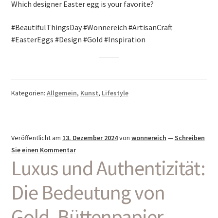
Which designer Easter egg is your favorite?
#BeautifulThingsDay #Wonnereich #ArtisanCraft
#EasterEggs #Design #Gold #Inspiration
Kategorien:
Allgemein
,
Kunst
,
Lifestyle
Veröffentlicht am
13. Dezember 2024
von
wonnereich
—
Schreiben
Sie einen Kommentar
Luxus und Authentizität:
Die Bedeutung von
Gold, Büttenpapier,