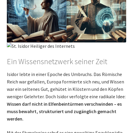
Ein Wissensnetzwerk seiner Zeit
Isidor lebte in einer Epoche des Umbruchs. Das Römische
Reich war gefallen, Europa formierte sich neu, und Wissen
war ein seltenes Gut, gehütet in Klöstern und den Köpfen
weniger Gelehrter. Doch Isidor verfolgte eine radikale Idee:
Wissen darf nicht in Elfenbeintürmen verschwinden – es
muss bewahrt, strukturiert und zugänglich gemacht
werden.
Mit der
Etymologiae
schuf er eine gewaltige Enzyklopädie,