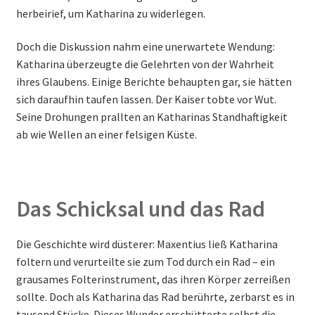
herbeirief, um Katharina zu widerlegen.
Doch die Diskussion nahm eine unerwartete Wendung:
Katharina überzeugte die Gelehrten von der Wahrheit
ihres Glaubens. Einige Berichte behaupten gar, sie hätten
sich daraufhin taufen lassen. Der Kaiser tobte vor Wut.
Seine Drohungen prallten an Katharinas Standhaftigkeit
ab wie Wellen an einer felsigen Küste.
Das Schicksal und das Rad
Die Geschichte wird düsterer: Maxentius ließ Katharina
foltern und verurteilte sie zum Tod durch ein Rad – ein
grausames Folterinstrument, das ihren Körper zerreißen
sollte. Doch als Katharina das Rad berührte, zerbarst es in
tausend Stücke. Dieses Wunder erschütterte selbst die