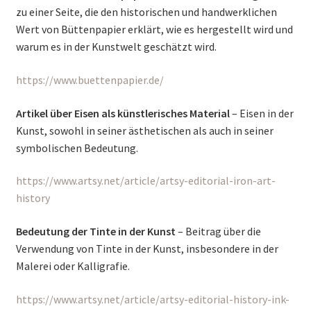
zu einer Seite, die den historischen und handwerklichen
Wert von Büttenpapier erklärt, wie es hergestellt wird und
warum es in der Kunstwelt geschätzt wird.
https://www.buettenpapier.de/
Artikel über Eisen als künstlerisches Material
– Eisen in der
Kunst, sowohl in seiner ästhetischen als auch in seiner
symbolischen Bedeutung.
https://www.artsy.net/article/artsy-editorial-iron-art-
history
Bedeutung der Tinte in der Kunst
– Beitrag über die
Verwendung von Tinte in der Kunst, insbesondere in der
Malerei oder Kalligrafie.
https://www.artsy.net/article/artsy-editorial-history-ink-