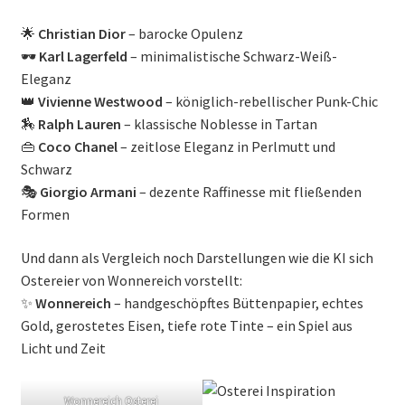
🌟
Christian Dior
– barocke Opulenz
🕶
Karl Lagerfeld
– minimalistische Schwarz-Weiß-
Eleganz
👑
Vivienne Westwood
– königlich-rebellischer Punk-Chic
🏇
Ralph Lauren
– klassische Noblesse in Tartan
👜
Coco Chanel
– zeitlose Eleganz in Perlmutt und
Schwarz
🎭
Giorgio Armani
– dezente Raffinesse mit fließenden
Formen
Und dann als Vergleich noch Darstellungen wie die KI sich
Ostereier von Wonnereich vorstellt:
✨
Wonnereich
– handgeschöpftes Büttenpapier, echtes
Gold, gerostetes Eisen, tiefe rote Tinte – ein Spiel aus
Licht und Zeit
Wonnereich Osterei