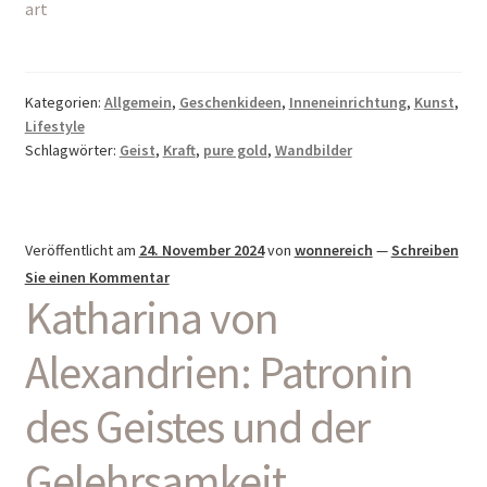
art
Kategorien:
Allgemein
,
Geschenkideen
,
Inneneinrichtung
,
Kunst
,
Lifestyle
Schlagwörter:
Geist
,
Kraft
,
pure gold
,
Wandbilder
Veröffentlicht am
24. November 2024
von
wonnereich
—
Schreiben
Sie einen Kommentar
Katharina von
Alexandrien: Patronin
des Geistes und der
Gelehrsamkeit