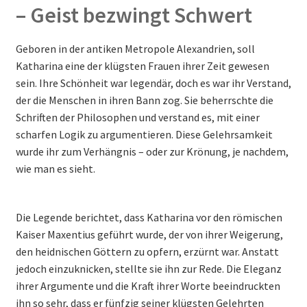
– Geist bezwingt Schwert
Geboren in der antiken Metropole Alexandrien, soll
Katharina eine der klügsten Frauen ihrer Zeit gewesen
sein. Ihre Schönheit war legendär, doch es war ihr Verstand,
der die Menschen in ihren Bann zog. Sie beherrschte die
Schriften der Philosophen und verstand es, mit einer
scharfen Logik zu argumentieren. Diese Gelehrsamkeit
wurde ihr zum Verhängnis – oder zur Krönung, je nachdem,
wie man es sieht.
Die Legende berichtet, dass Katharina vor den römischen
Kaiser Maxentius geführt wurde, der von ihrer Weigerung,
den heidnischen Göttern zu opfern, erzürnt war. Anstatt
jedoch einzuknicken, stellte sie ihn zur Rede. Die Eleganz
ihrer Argumente und die Kraft ihrer Worte beeindruckten
ihn so sehr, dass er fünfzig seiner klügsten Gelehrten