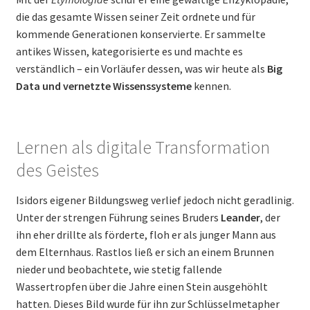
die das gesamte Wissen seiner Zeit ordnete und für
kommende Generationen konservierte. Er sammelte
antikes Wissen, kategorisierte es und machte es
verständlich – ein Vorläufer dessen, was wir heute als
Big
Data und vernetzte Wissenssysteme
kennen.
Lernen als digitale Transformation
des Geistes
Isidors eigener Bildungsweg verlief jedoch nicht geradlinig.
Unter der strengen Führung seines Bruders
Leander
, der
ihn eher drillte als förderte, floh er als junger Mann aus
dem Elternhaus. Rastlos ließ er sich an einem Brunnen
nieder und beobachtete, wie stetig fallende
Wassertropfen über die Jahre einen Stein ausgehöhlt
hatten. Dieses Bild wurde für ihn zur Schlüsselmetapher