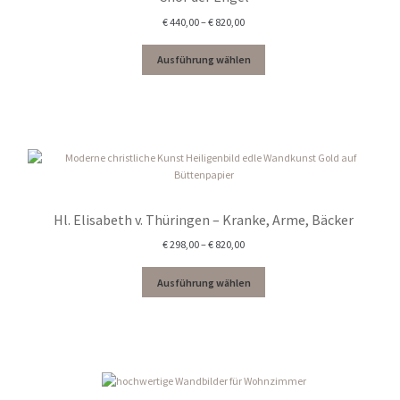
Preisspanne:
€
440,00
–
€
820,00
€ 440,00
bis
Ausführung wählen
€ 820,00
Hl. Elisabeth v. Thüringen – Kranke, Arme, Bäcker
Preisspanne:
€
298,00
–
€
820,00
€ 298,00
bis
Ausführung wählen
€ 820,00