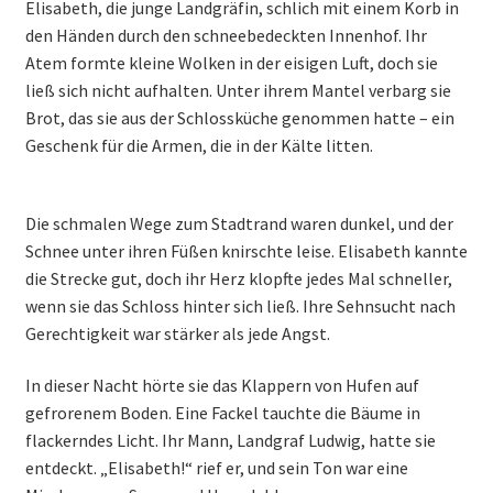
Elisabeth, die junge Landgräfin, schlich mit einem Korb in
den Händen durch den schneebedeckten Innenhof. Ihr
Atem formte kleine Wolken in der eisigen Luft, doch sie
ließ sich nicht aufhalten. Unter ihrem Mantel verbarg sie
Brot, das sie aus der Schlossküche genommen hatte – ein
Geschenk für die Armen, die in der Kälte litten.
Die schmalen Wege zum Stadtrand waren dunkel, und der
Schnee unter ihren Füßen knirschte leise. Elisabeth kannte
die Strecke gut, doch ihr Herz klopfte jedes Mal schneller,
wenn sie das Schloss hinter sich ließ. Ihre Sehnsucht nach
Gerechtigkeit war stärker als jede Angst.
In dieser Nacht hörte sie das Klappern von Hufen auf
gefrorenem Boden. Eine Fackel tauchte die Bäume in
flackerndes Licht. Ihr Mann, Landgraf Ludwig, hatte sie
entdeckt. „Elisabeth!“ rief er, und sein Ton war eine