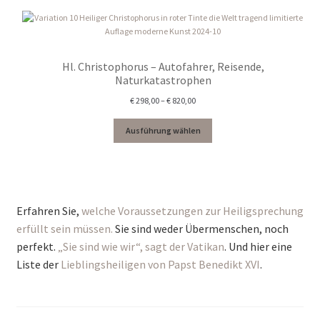
Hl. Christophorus – Autofahrer, Reisende,
Naturkatastrophen
Preisspanne:
€
298,00
–
€
820,00
€ 298,00
bis
Ausführung wählen
€ 820,00
Erfahren Sie,
welche Voraussetzungen zur Heiligsprechung
erfüllt sein müssen.
Sie sind weder Übermenschen, noch
perfekt.
„Sie sind wie wir“, sagt der Vatikan
. Und hier eine
Liste der
Lieblingsheiligen von Papst Benedikt XVI
.