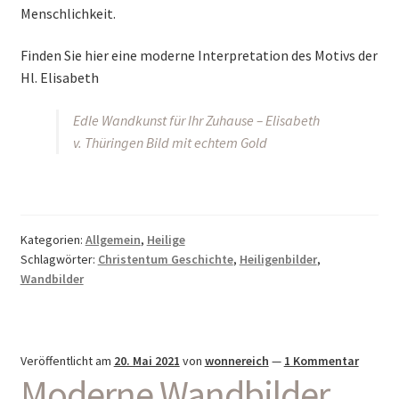
Menschlichkeit.
Finden Sie hier eine moderne Interpretation des Motivs der
Hl. Elisabeth
Edle Wandkunst für Ihr Zuhause – Elisabeth
v. Thüringen Bild mit echtem Gold
Kategorien:
Allgemein
,
Heilige
Schlagwörter:
Christentum Geschichte
,
Heiligenbilder
,
Wandbilder
Veröffentlicht am
20. Mai 2021
von
wonnereich
—
1 Kommentar
Moderne Wandbilder