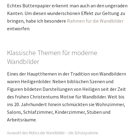
Echtes Büttenpapier erkennt man auch an den ungeraden
Kanten. Um diesen wunderschönen Effekt zur Geltung zu
bringen, habe ich besondere
Rahmen für die Wandbilder
entworfen.
Klassische Themen für moderne
Wandbilder
Eines der Hauptthemen in der Tradition von Wandbildern
waren Heiligenbilder. Neben biblischen Szenen und
Figuren bildeten Darstellungen von Heiligen seit der Zeit
des frühen Christentums Motive für Wandbilder. Weit bis
ins 20. Jahrhundert hinein schmückten sie Wohnzimmer,
Salons, Schlafzimmer, Kinderzimmer, Stuben und
Arbeitsräume.
Auswahl des Motivs der Wandbilder – die Schutzpatrone