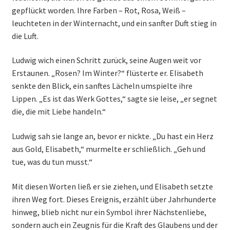
gepflückt worden. Ihre Farben – Rot, Rosa, Weiß –
leuchteten in der Winternacht, und ein sanfter Duft stieg in
die Luft.
Ludwig wich einen Schritt zurück, seine Augen weit vor
Erstaunen. „Rosen? Im Winter?“ flüsterte er. Elisabeth
senkte den Blick, ein sanftes Lächeln umspielte ihre
Lippen. „Es ist das Werk Gottes,“ sagte sie leise, „er segnet
die, die mit Liebe handeln.“
Ludwig sah sie lange an, bevor er nickte. „Du hast ein Herz
aus Gold, Elisabeth,“ murmelte er schließlich. „Geh und
tue, was du tun musst.“
Mit diesen Worten ließ er sie ziehen, und Elisabeth setzte
ihren Weg fort. Dieses Ereignis, erzählt über Jahrhunderte
hinweg, blieb nicht nur ein Symbol ihrer Nächstenliebe,
sondern auch ein Zeugnis für die Kraft des Glaubens und der