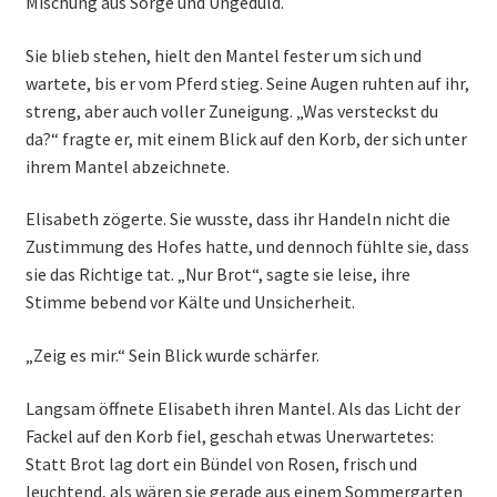
Mischung aus Sorge und Ungeduld.
Sie blieb stehen, hielt den Mantel fester um sich und
wartete, bis er vom Pferd stieg. Seine Augen ruhten auf ihr,
streng, aber auch voller Zuneigung. „Was versteckst du
da?“ fragte er, mit einem Blick auf den Korb, der sich unter
ihrem Mantel abzeichnete.
Elisabeth zögerte. Sie wusste, dass ihr Handeln nicht die
Zustimmung des Hofes hatte, und dennoch fühlte sie, dass
sie das Richtige tat. „Nur Brot“, sagte sie leise, ihre
Stimme bebend vor Kälte und Unsicherheit.
„Zeig es mir.“ Sein Blick wurde schärfer.
Langsam öffnete Elisabeth ihren Mantel. Als das Licht der
Fackel auf den Korb fiel, geschah etwas Unerwartetes:
Statt Brot lag dort ein Bündel von Rosen, frisch und
leuchtend, als wären sie gerade aus einem Sommergarten