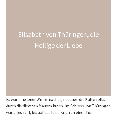
Deutsch (Sie)
English (UK)
Elisabeth von Thüringen, die
Heilige der Liebe
Es war eine jener Winternächte, in denen die Kälte selbst
durch die dicksten Mauern kroch. Im Schloss von Thüringen
war alles still, bis auf das leise Knarren einer Tür.