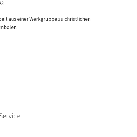
23
beit aus einer Werkgruppe zu christlichen
mbolen.
Service