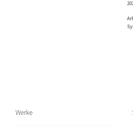
20
Ar
Sy
Werke