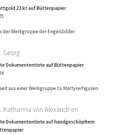
attgold 23 kt auf Büttenpapier
25
s der Werkgruppe der Engelsbilder
. Georg
te Dokumententinte auf Büttenpapier
24
beit aus einer Werkgruppe zu Märtyrerfiguren.
. Katharina von Alexandrien
te Dokumententinte auf handgeschöpftem
ttenpapier