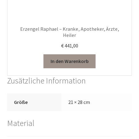
Erzengel Raphael – Kranke, Apotheker, Ärzte,
Heiler
€
441,00
In den Warenkorb
Zusätzliche Information
Größe
21 × 28 cm
Material