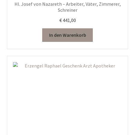
Hl. Josef von Nazareth – Arbeiter, Väter, Zimmerer,
Schreiner
€
441,00
In den Warenkorb