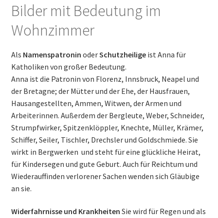
Bilder mit Bedeutung im
Wohnzimmer
Als
Namenspatronin
oder
Schutzheilige
ist Anna für
Katholiken von großer Bedeutung.
Anna ist die Patronin von Florenz, Innsbruck, Neapel und
der Bretagne; der Mütter und der Ehe, der Hausfrauen,
Hausangestellten, Ammen, Witwen, der Armen und
Arbeiterinnen. Außerdem der Bergleute, Weber, Schneider,
Strumpfwirker, Spitzenklöppler, Knechte, Müller, Krämer,
Schiffer, Seiler, Tischler, Drechsler und Goldschmiede. Sie
wirkt in Bergwerken und steht für eine glückliche Heirat,
für Kindersegen und gute Geburt. Auch für Reichtum und
Wiederauffinden verlorener Sachen wenden sich Gläubige
an sie.
Widerfahrnisse und Krankheiten
Sie wird für Regen und als