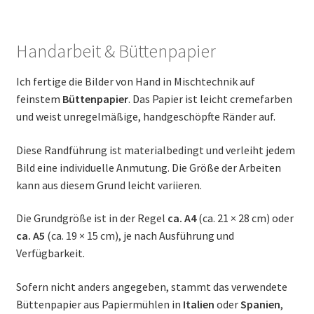
Handarbeit & Büttenpapier
Ich fertige die Bilder von Hand in Mischtechnik auf
feinstem
Büttenpapier
. Das Papier ist leicht cremefarben
und weist unregelmäßige, handgeschöpfte Ränder auf.
Diese Randführung ist materialbedingt und verleiht jedem
Bild eine individuelle Anmutung. Die Größe der Arbeiten
kann aus diesem Grund leicht variieren.
Die Grundgröße ist in der Regel
ca. A4
(ca. 21 × 28 cm) oder
ca. A5
(ca. 19 × 15 cm), je nach Ausführung und
Verfügbarkeit.
Sofern nicht anders angegeben, stammt das verwendete
Büttenpapier aus Papiermühlen in
Italien
oder
Spanien
,