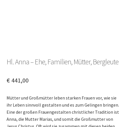
Hl. Anna – Ehe, Familien, Mütter, Bergleute
€
441,00
Mütter und Großmütter leben starken Frauen vor, wie sie
ihr Leben sinnvoll gestalten und es zum Gelingen bringen.
Eine der großen Frauengestalten christlicher Tradition ist
Anna, die Mutter Marias, und somit die Großmutter von
Jesus Christus. Oft wird sie zusammen mit diesen beiden