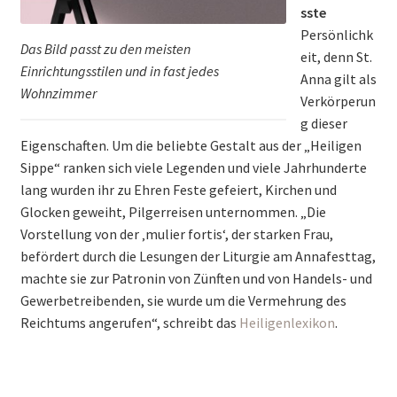
sste
Persönlichk
Das Bild passt zu den meisten
eit, denn St.
Einrichtungsstilen und in fast jedes
Anna gilt als
Wohnzimmer
Verkörperun
g dieser
Eigenschaften. Um die beliebte Gestalt aus der „Heiligen
Sippe“ ranken sich viele Legenden und viele Jahrhunderte
lang wurden ihr zu Ehren Feste gefeiert, Kirchen und
Glocken geweiht, Pilgerreisen unternommen. „Die
Vorstellung von der ‚mulier fortis‘, der starken Frau,
befördert durch die Lesungen der Liturgie am Annafesttag,
machte sie zur Patronin von Zünften und von Handels- und
Gewerbetreibenden, sie wurde um die Vermehrung des
Reichtums angerufen“, schreibt das
Heiligenlexikon
.