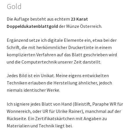
Gold
Die Auflage besteht aus echtem
23 Karat
Doppeldukatenblattgold
der Münze Österreich.
Ergänzend setze ich digitale Elemente ein, etwa bei der
Schrift, die mit herkömmlicher Druckertinte in einem
komplizierten Verfahren auf das Blatt geschrieben wird
und die Computertechnik unserer Zeit darstellt.
Jedes Bild ist ein Unikat. Meine eigens entwickelten
Techniken erlauben die Herstellung ähnlicher, jedoch
niemals identischer Werke.
Ich signiere jedes Blatt von Hand (Bleistift, Paraphe WR für
Wonnereich, oder UR für Ulrike Rainer), manchmal auf der
Rückseite. Ein Zertifikatskärtchen mit Angaben zu
Materialien und Technik liegt bei.