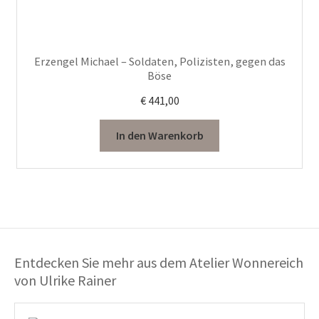
Erzengel Michael – Soldaten, Polizisten, gegen das
Böse
€
441,00
In den Warenkorb
Entdecken Sie mehr aus dem Atelier Wonnereich
von Ulrike Rainer