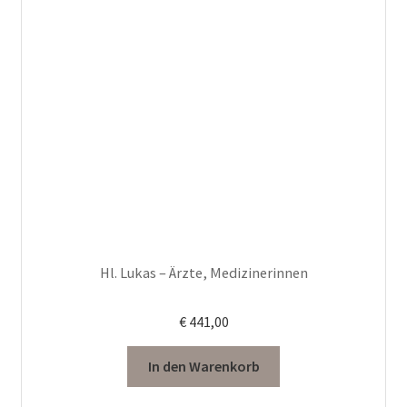
Hl. Lukas – Ärzte, Medizinerinnen
€
441,00
In den Warenkorb